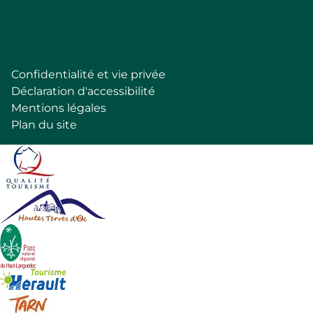
Follow
Confidentialité et vie privée
Pied
Déclaration d'accessibilité
de
Mentions légales
page
Plan du site