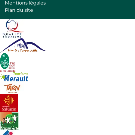
de
Mentions légales
page
Plan du site