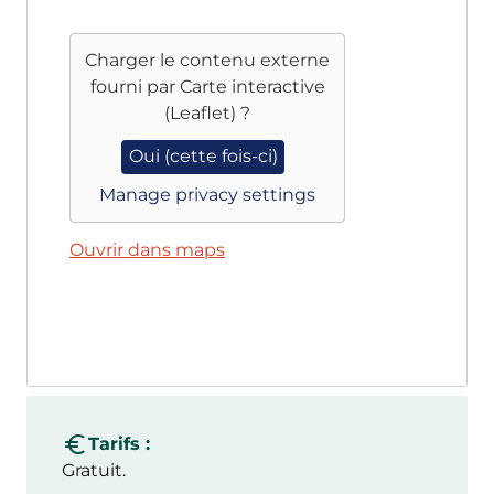
Charger le contenu externe
fourni par
Carte interactive
(Leaflet)
?
Oui (cette fois-ci)
Manage privacy settings
Ouvrir dans maps
Tarifs :
Gratuit.