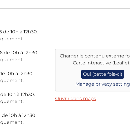
26 de 10h à 12h30.
niquement.
26 de 10h à 12h30.
Charger le contenu externe fo
niquement.
Carte interactive (Leaflet
de 10h à 12h30.
Oui (cette fois-ci)
niquement.
Manage privacy setting
 de 10h à 12h30.
Ouvrir dans maps
niquement.
 de 10h à 12h30.
niquement.