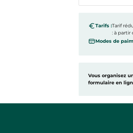
Tarifs :
Tarif réd
: à partir
Modes de paim
Vous organisez une
formulaire en lig