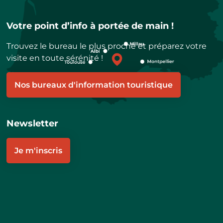
Votre point d’info à portée de main !
Trouvez le bureau le plus proche et préparez votre
visite en toute sérénité !
Nos bureaux d'information touristique
Newsletter
Je m'inscris