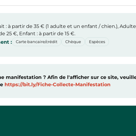
uit : à partir de 35 € (1 adulte et un enfant / chien.), Adulte
 de 25 €, Enfant : à partir de 15 €.
ent :
Carte bancaire/crédit
Chèque
Espèces
 manifestation ? Afin de l'afficher sur ce site, veuill
ne
https://bit.ly/Fiche-Collecte-Manifestation