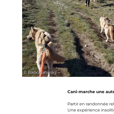
© Baraquahusky
Cani-marche une autr
Partir en randonnée re
Une expérience insolite