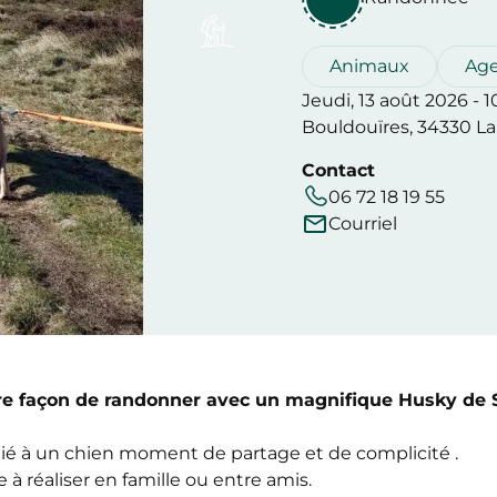
Animaux
Ag
Jeudi, 13 août 2026 - 
Bouldouïres, 34330 La
Contact
06 72 18 19 55
Courriel
e façon de randonner avec un magnifique Husky de S
lié à un chien moment de partage et de complicité .
 à réaliser en famille ou entre amis.