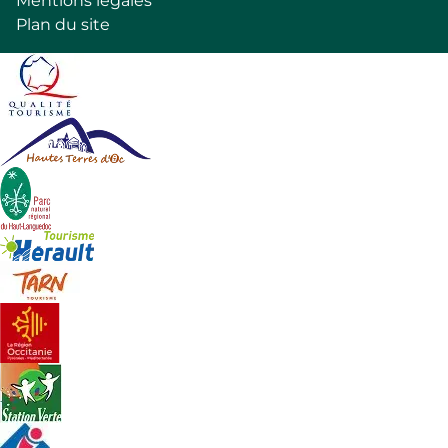
Mentions légales
page
Plan du site