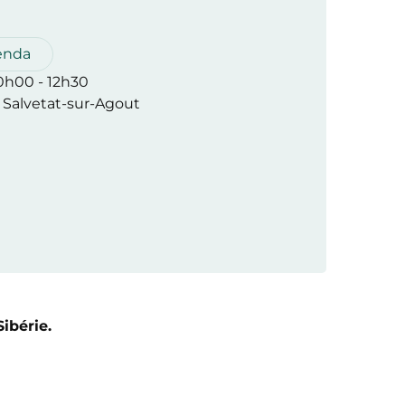
enda
10h00 - 12h30
 Salvetat-sur-Agout
ibérie.