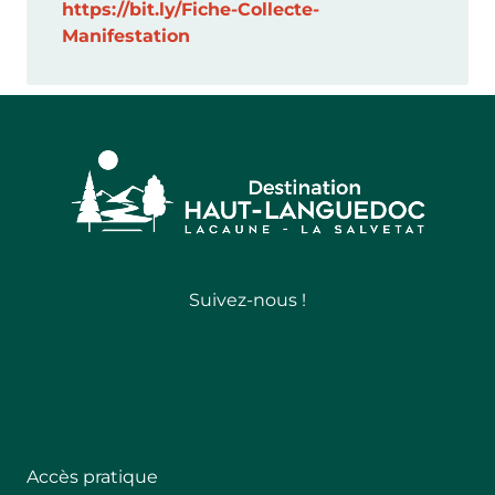
https://bit.ly/Fiche-Collecte-
Manifestation
Suivez-nous !
Follow
Accès pratique