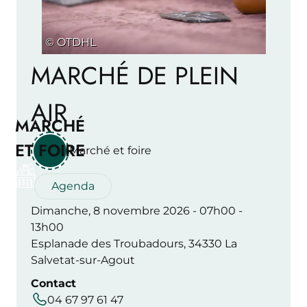
© OTDHL
MARCHÉ DE PLEIN
AIR
MARCHÉ
ET FOIRE
Marché et foire
Agenda
Dimanche, 8 novembre 2026 - 07h00 -
13h00
Esplanade des Troubadours, 34330 La
Salvetat-sur-Agout
Contact
04 67 97 61 47