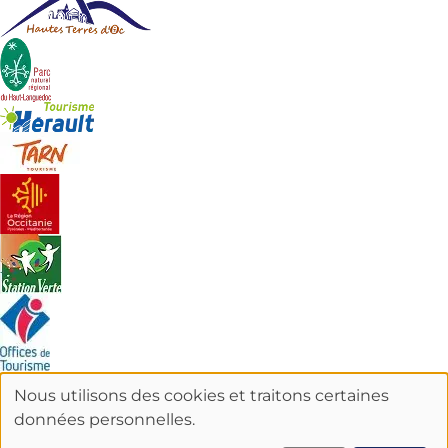
Nous utilisons des cookies et traitons certaines
UTILISATION
données personnelles.