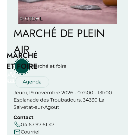
© OTDHL
MARCHÉ DE PLEIN
AIR
MARCHÉ
ET FOIRE
Marché et foire
Agenda
Jeudi, 19 novembre 2026 - 07h00 - 13h00
Esplanade des Troubadours, 34330 La
Salvetat-sur-Agout
Contact
04 67 97 61 47
Courriel