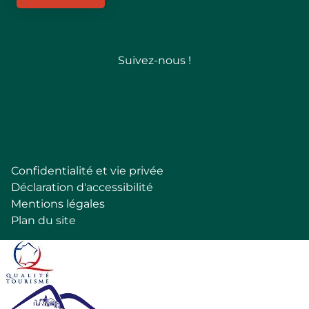
Suivez-nous !
Follow
Confidentialité et vie privée
Pied
Déclaration d'accessibilité
de
Mentions légales
page
Plan du site