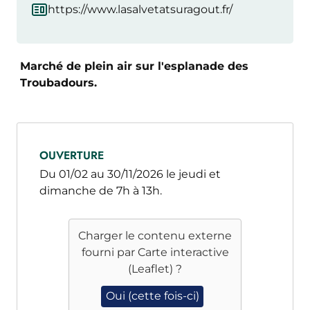
https://www.lasalvetatsuragout.fr/
Marché de plein air sur l'esplanade des
Troubadours.
OUVERTURE
Du 01/02 au 30/11/2026 le jeudi et
dimanche de 7h à 13h.
Charger le contenu externe
fourni par
Carte interactive
(Leaflet)
?
Oui (cette fois-ci)