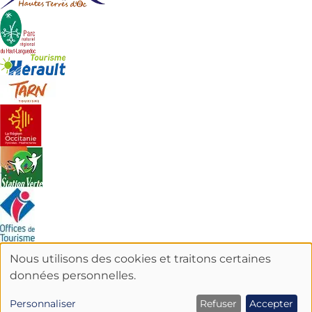
Nous utilisons des cookies et traitons certaines
UTILISATION
données personnelles.
DES
Personnaliser
Refuser
Accepter