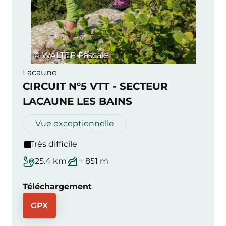
© WALTER Pascale
Lacaune
CIRCUIT N°5 VTT - SECTEUR
LACAUNE LES BAINS
Vue exceptionnelle
Très difficile
25.4 km
+ 851 m
Téléchargement
GPX