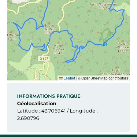
Leaflet
|
© OpenStreetMap contributors
INFORMATIONS PRATIQUE
Géolocalisation
Latitude : 43.706941 / Longitude :
2.690796