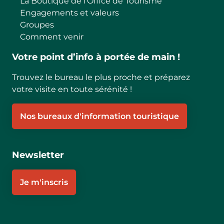
La Boutique de l'Office de Tourisme
Engagements et valeurs
Groupes
Comment venir
Votre point d’info à portée de main !
Trouvez le bureau le plus proche et préparez
votre visite en toute sérénité !
Nos bureaux d'information touristique
Newsletter
Je m'inscris