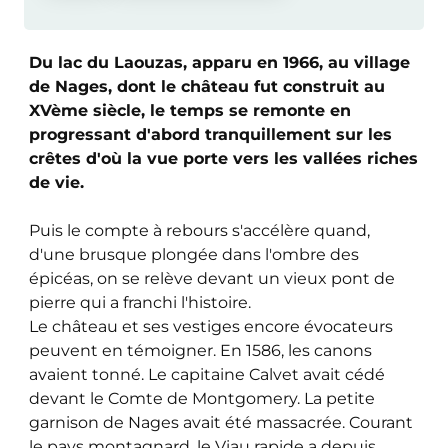
Du lac du Laouzas, apparu en 1966, au village
de Nages, dont le château fut construit au
XVème siècle, le temps se remonte en
progressant d'abord tranquillement sur les
crêtes d'où la vue porte vers les vallées riches
de vie.
Puis le compte à rebours s'accélère quand,
d'une brusque plongée dans l'ombre des
épicéas, on se relève devant un vieux pont de
pierre qui a franchi l'histoire.
Le château et ses vestiges encore évocateurs
peuvent en témoigner. En 1586, les canons
avaient tonné. Le capitaine Calvet avait cédé
devant le Comte de Montgomery. La petite
garnison de Nages avait été massacrée. Courant
le pays montagnard, le Viau rapide a depuis