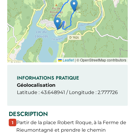
Leaflet
|
© OpenStreetMap contributors
INFORMATIONS PRATIQUE
Géolocalisation
Latitude : 43.648941 / Longitude : 2.777726
DESCRIPTION
Partir de la place Robert Roque, à la Ferme de
1
Rieumontagné et prendre le chemin