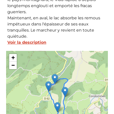
longtemps englouti et emporté les fracas
guerriers.
Maintenant, en aval, le lac absorbe les remous
impétueux dans l'épaisseur de ses eaux
tranquilles. Le marcheur y revient en toute
quiétude.
Voir la description
+
−