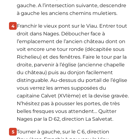
gauche. A l’intersection suivante, descendre
à gauche les anciens chemins muletiers.
Franchir le vieux pont sur le Viau. Entrer tout
4
droit dans Nages. Déboucher face à
l’emplacement de l’ancien château dont on
voit encore une tour ronde (décapitée sous
Richelieu) et des fenêtres. Faire le tour par la
droite, parvenir à l’église (ancienne chapelle
du château) puis au donjon facilement
distinguable. Au-dessus du portail de l’église
vous verrez les armes supposées du
capitaine Calvet (XVIème) et la devise gravée.
N’hésitez pas à pousser les portes, de très
belles fresques vous attendent… Quitter
Nages par la D 62, direction La Salvetat.
Tourner à gauche, sur le C 6, direction
5