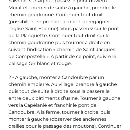
Salvetat-sur-Agout, passez le pont duvieux
Murat et tourner de suite à gauche, prendre le
chemin goudronné. Continuer tout droit
(possibilité, en prenant à droite, deregagner
l’église Saint Etienne). Vous passerez sur le pont
de la Planquette. Continuer tout droit sur le
chemin goudronné puis tourner à droite en
suivant l’indication « chemin de Saint Jacques
de Compostelle ». A partir de ce point, suivre le
balisage GR blanc et rouge.
2 - A gauche, monter à Candoubre par un
chemin empierré. Au village, prendre à gauche
puis tout de suite à droite sous la passerelle
entre deux bâtiments d’usine. Tourner à gauche,
vers la Capélanié et franchir le pont de
Candoubre. A la ferme, tourner à droite, puis
monter à gauche (observer des anciennes
drailles pour le passage des moutons). Continuer