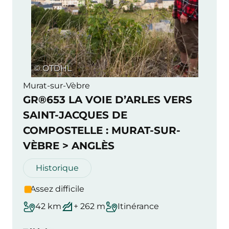
© OTDHL
Murat-sur-Vèbre
GR®653 LA VOIE D’ARLES VERS
SAINT-JACQUES DE
COMPOSTELLE : MURAT-SUR-
VÈBRE > ANGLÈS
Historique
Assez difficile
42 km
+ 262 m
Itinérance