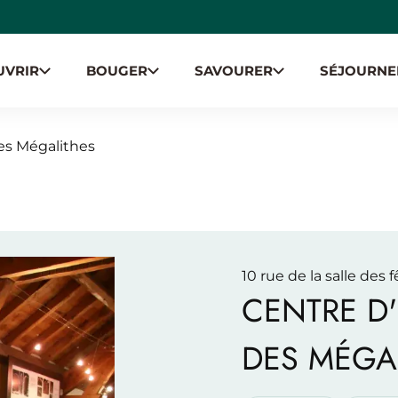
UVRIR
BOUGER
SAVOURER
SÉJOURNE
ION
des Mégalithes
10 rue de la salle des
CENTRE D'
DES MÉGA