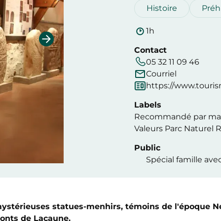
Histoire
Préh
1h
Contact
05 32 11 09 46
Courriel
https://www.tour
Labels
Recommandé par ma
Valeurs Parc Naturel 
Public
Spécial famille avec
mystérieuses statues-menhirs, témoins de l'époque N
Monts de Lacaune.