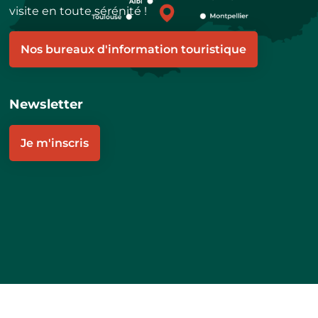
visite en toute sérénité !
Nos bureaux d'information touristique
Newsletter
Je m'inscris