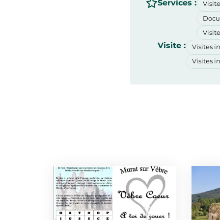
Services :
Visit
Docu
Visit
Visite :
Visites 
Visites 