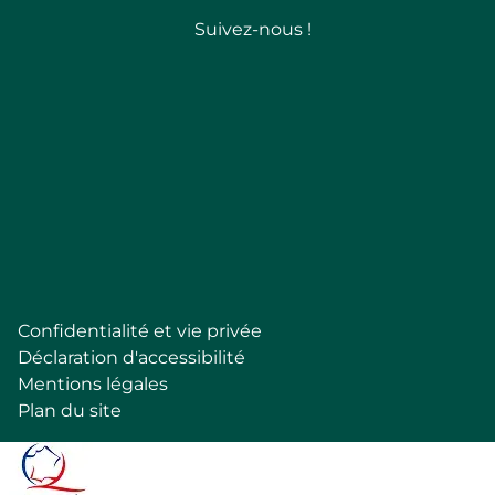
Suivez-nous !
Follow
Confidentialité et vie privée
Pied
Déclaration d'accessibilité
de
Mentions légales
page
Plan du site