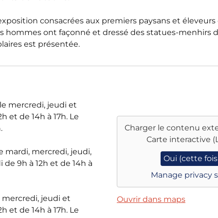
exposition consacrées aux premiers paysans et éleveurs
Ces hommes ont façonné et dressé des statues-menhirs d
aires est présentée.
e mercredi, jeudi et
h et de 14h à 17h. Le
Charger le contenu exte
.
Carte interactive (
e mardi, mercredi, jeudi,
Oui (cette fois
 de 9h à 12h et de 14h à
Manage privacy s
e mercredi, jeudi et
Ouvrir dans maps
h et de 14h à 17h. Le