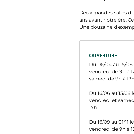
Deux grandes salles d'
ans avant notre ère. 
Une douzaine d'exempl
OUVERTURE
Du 06/04 au 15/06 l
vendredi de 9h à 12
samedi de 9h à 12h
Du 16/06 au 15/09 l
vendredi et samedi
17h.
Du 16/09 au 01/11 l
vendredi de 9h à 12