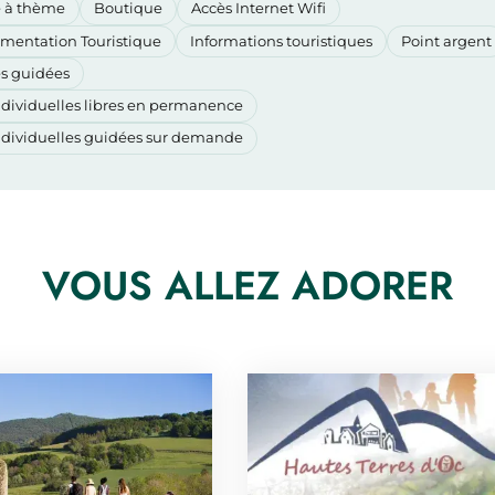
e à thème
Boutique
Accès Internet Wifi
mentation Touristique
Informations touristiques
Point argent
es guidées
individuelles libres en permanence
individuelles guidées sur demande
VOUS ALLEZ ADORER