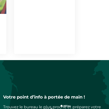
Votre point d’info à portée de main !
Trouvez le bureau le plus proche et préparez votre