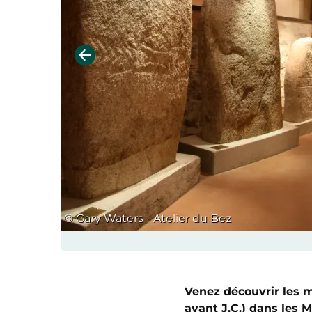
© Gary Waters - Atelier du Bez
Venez découvrir les 
avant J.C.) dans les 