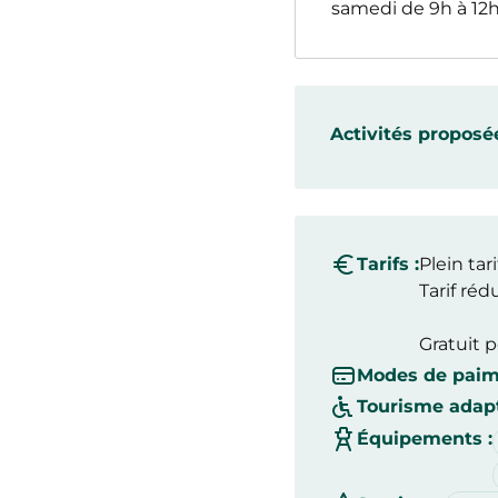
samedi de 9h à 12h
Activités proposée
Tarifs :
Plein tari
Tarif rédu
Gratuit p
Modes de paim
Tourisme adapt
Équipements :