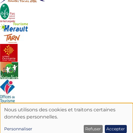
Nous utilisons des cookies et traitons certaines
UTILISATION
données personnelles.
DES
Personnaliser
Refuser
Accepter