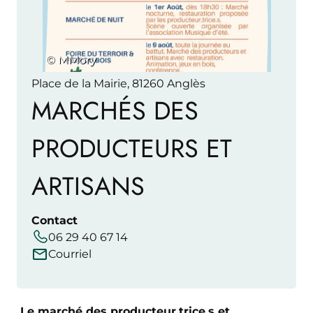
© MMory
Place de la Mairie, 81260 Anglès
MARCHÉS DES
PRODUCTEURS ET
ARTISANS
Contact
06 29 40 67 14
Courriel
Le marché des producteur.trice.s et