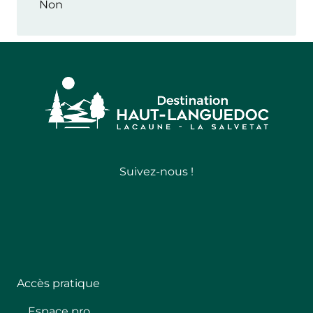
Non
Suivez-nous !
Follow
Accès pratique
Espace pro