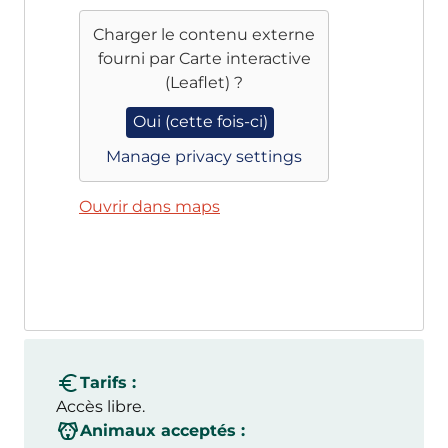
Charger le contenu externe
fourni par
Carte interactive
(Leaflet)
?
Oui (cette fois-ci)
Manage privacy settings
Ouvrir dans maps
Tarifs :
Accès libre.
Animaux acceptés :