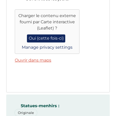
Charger le contenu externe
fourni par
Carte interactive
(Leaflet)
?
Oui (cette fois-ci)
Manage privacy settings
Ouvrir dans maps
Statues-menhirs :
Originale