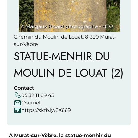
© Margaux Ricard photographe - HTO
Chemin du Moulin de Louat, 81320 Murat-
sur-Vèbre
STATUE-MENHIR DU
MOULIN DE LOUAT (2)
Contact
05 32 11 09 45
Courriel
https://skfb.ly/6X669
À Murat-sur-Vèbre, la statue-menhir du