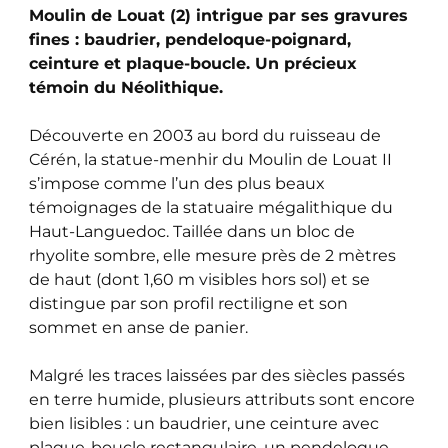
Moulin de Louat (2) intrigue par ses gravures
fines : baudrier, pendeloque-poignard,
ceinture et plaque-boucle. Un précieux
témoin du Néolithique.
Découverte en 2003 au bord du ruisseau de
Cérén, la statue-menhir du Moulin de Louat II
s’impose comme l’un des plus beaux
témoignages de la statuaire mégalithique du
Haut-Languedoc. Taillée dans un bloc de
rhyolite sombre, elle mesure près de 2 mètres
de haut (dont 1,60 m visibles hors sol) et se
distingue par son profil rectiligne et son
sommet en anse de panier.
Malgré les traces laissées par des siècles passés
en terre humide, plusieurs attributs sont encore
bien lisibles : un baudrier, une ceinture avec
plaque-boucle rectangulaire, un pendeloque-