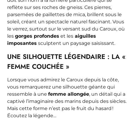
doit son nom à la lumière particulière qui se
reflète sur ses roches de gneiss. Ces pierres,
parsemées de paillettes de mica, brillent sous le
soleil, créant un spectacle naturel fascinant. Vous
le verrez, surtout sur le versant sud du Caroux, où
les
gorges profondes
et les
aiguilles
imposantes
sculptent un paysage saisissant.
UNE SILHOUETTE LÉGENDAIRE : LA «
FEMME COUCHÉE »
Lorsque vous admirez le Caroux depuis la côte,
vous remarquerez une silhouette géante qui
ressemble à une
femme allongée
, un détail qui a
captivé l’imaginaire des marins depuis des siècles.
Mais cette forme n’est pas le fruit du hasard !
Écoutez la légende…