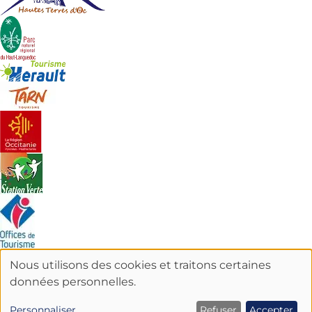
Nous utilisons des cookies et traitons certaines
UTILISATION
données personnelles.
DES
Personnaliser
Refuser
Accepter