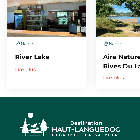
Nages
Nages
River Lake
Aire Nature
Rives Du L
Lire plus
Lire plus