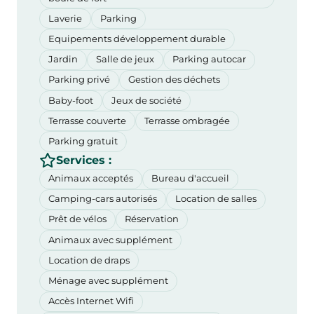
Laverie
Parking
Equipements développement durable
Jardin
Salle de jeux
Parking autocar
Parking privé
Gestion des déchets
Baby-foot
Jeux de société
Terrasse couverte
Terrasse ombragée
Parking gratuit
Services :
Animaux acceptés
Bureau d'accueil
Camping-cars autorisés
Location de salles
Prêt de vélos
Réservation
Animaux avec supplément
Location de draps
Ménage avec supplément
Accès Internet Wifi