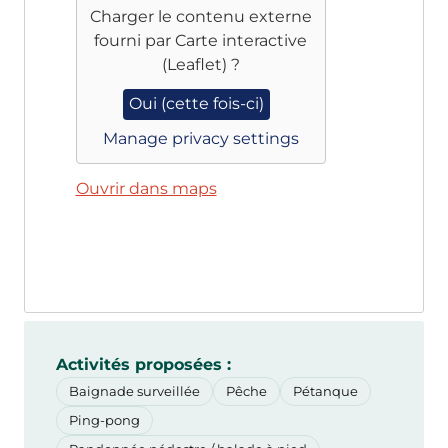
Charger le contenu externe
fourni par
Carte interactive
(Leaflet)
?
Oui (cette fois-ci)
Manage privacy settings
Ouvrir dans maps
Activités proposées :
Baignade surveillée
Pêche
Pétanque
Ping-pong