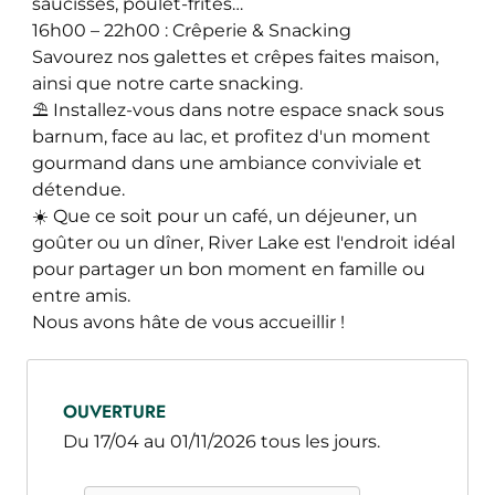
saucisses, poulet-frites…
16h00 – 22h00 : Crêperie & Snacking
Savourez nos galettes et crêpes faites maison,
ainsi que notre carte snacking.
⛱️ Installez-vous dans notre espace snack sous
barnum, face au lac, et profitez d'un moment
gourmand dans une ambiance conviviale et
détendue.
☀️ Que ce soit pour un café, un déjeuner, un
goûter ou un dîner, River Lake est l'endroit idéal
pour partager un bon moment en famille ou
entre amis.
Nous avons hâte de vous accueillir !
OUVERTURE
Du 17/04 au 01/11/2026 tous les jours.