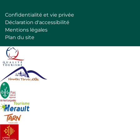
Confidentialité et vie privée
Pied
Déclaration d'accessibilité
de
Mentions légales
page
Plan du site