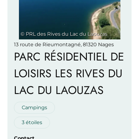
© PRL des Rives du Lac du Laouzas
13 route de Rieumontagné, 81320 Nages
PARC RÉSIDENTIEL DE
LOISIRS LES RIVES DU
LAC DU LAOUZAS
Campings
3 étoiles
Contact