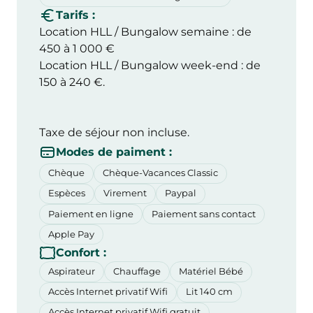
Tarifs :
Location HLL / Bungalow semaine : de
450 à 1 000 €
Location HLL / Bungalow week-end : de
150 à 240 €.
Taxe de séjour non incluse.
Modes de paiment :
Chèque
Chèque-Vacances Classic
Espèces
Virement
Paypal
Paiement en ligne
Paiement sans contact
Apple Pay
Confort :
Aspirateur
Chauffage
Matériel Bébé
Accès Internet privatif Wifi
Lit 140 cm
Accès Internet privatif Wifi gratuit