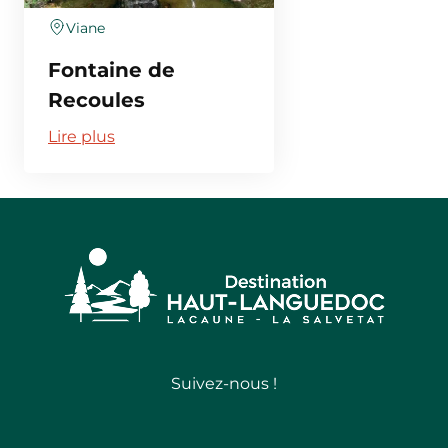
Viane
Fontaine de
Recoules
Lire plus
Suivez-nous !