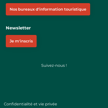
Nos bureaux d'information touristique
Newsletter
Je m'inscris
Suivez-nous !
Follow
Confidentialité et vie privée
Pied