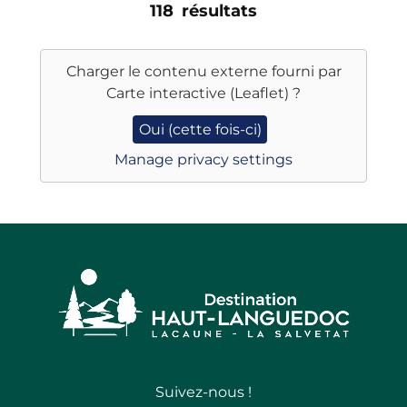
118
résultats
Charger le contenu externe fourni par
Carte interactive (Leaflet)
?
Oui (cette fois-ci)
Manage privacy settings
Suivez-nous !