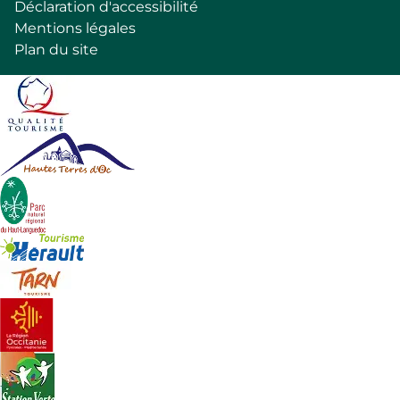
Déclaration d'accessibilité
de
Mentions légales
page
Plan du site