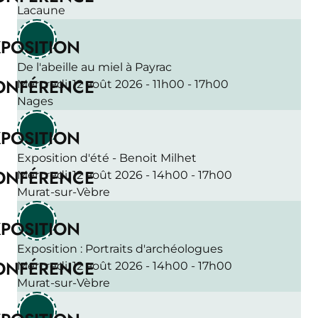
Lacaune
POSITION
De l'abeille au miel à Payrac
ONFÉRENCE
Mercredi, 12 août 2026 - 11h00 - 17h00
Nages
POSITION
Exposition d'été - Benoit Milhet
ONFÉRENCE
Mercredi, 12 août 2026 - 14h00 - 17h00
Murat-sur-Vèbre
POSITION
Exposition : Portraits d'archéologues
ONFÉRENCE
Mercredi, 12 août 2026 - 14h00 - 17h00
Murat-sur-Vèbre