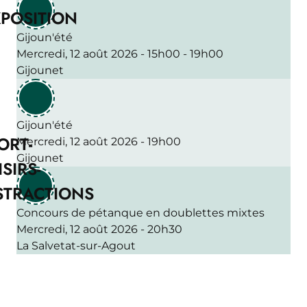
POSITION
Gijoun'été
Mercredi, 12 août 2026 - 15h00 - 19h00
Gijounet
Gijoun'été
ORT-
Mercredi, 12 août 2026 - 19h00
Gijounet
ISIRS-
STRACTIONS
Concours de pétanque en doublettes mixtes
Mercredi, 12 août 2026 - 20h30
La Salvetat-sur-Agout