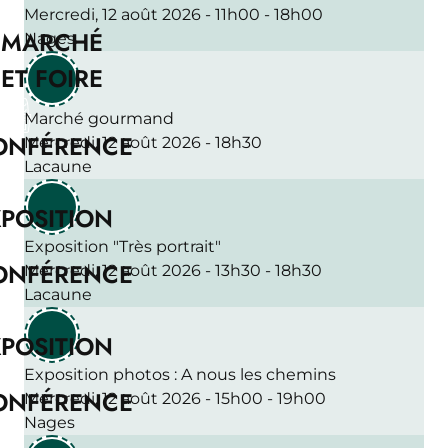
Mercredi, 12 août 2026 - 11h00 - 18h00
MARCHÉ
Nages
ET FOIRE
Marché gourmand
ONFÉRENCE
Mercredi, 12 août 2026 - 18h30
Lacaune
POSITION
Exposition "Très portrait"
ONFÉRENCE
Mercredi, 12 août 2026 - 13h30 - 18h30
Lacaune
POSITION
Exposition photos : A nous les chemins
ONFÉRENCE
Mercredi, 12 août 2026 - 15h00 - 19h00
Nages