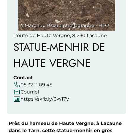
© Margaux Ricard photographe - HTO
Route de Haute Vergne, 81230 Lacaune
STATUE-MENHIR DE
HAUTE VERGNE
Contact
05 32 11 09 45
Courriel
https://skfb.ly/6WI7V
Près du hameau de Haute Vergne, à Lacaune
dans le Tarn, cette statue-menhir en grès