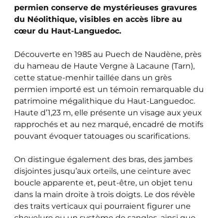
permien conserve de mystérieuses gravures
du Néolithique, visibles en accès libre au
cœur du Haut-Languedoc.
Découverte en 1985 au Puech de Naudène, près
du hameau de Haute Vergne à Lacaune (Tarn),
cette statue-menhir taillée dans un grès
permien importé est un témoin remarquable du
patrimoine mégalithique du Haut-Languedoc.
Haute d’1,23 m, elle présente un visage aux yeux
rapprochés et au nez marqué, encadré de motifs
pouvant évoquer tatouages ou scarifications.
On distingue également des bras, des jambes
disjointes jusqu’aux orteils, une ceinture avec
boucle apparente et, peut-être, un objet tenu
dans la main droite à trois doigts. Le dos révèle
des traits verticaux qui pourraient figurer une
chevelure ou un système de sangles, ainsi que