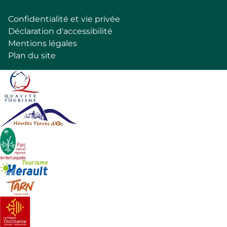
Confidentialité et vie privée
Pied
Déclaration d'accessibilité
de
Mentions légales
page
Plan du site