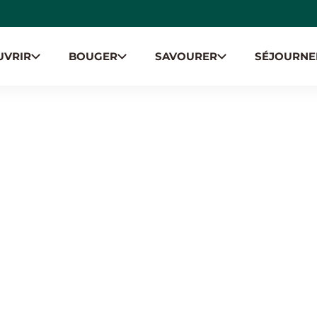
UVRIR
BOUGER
SAVOURER
SÉJOURNE
ION