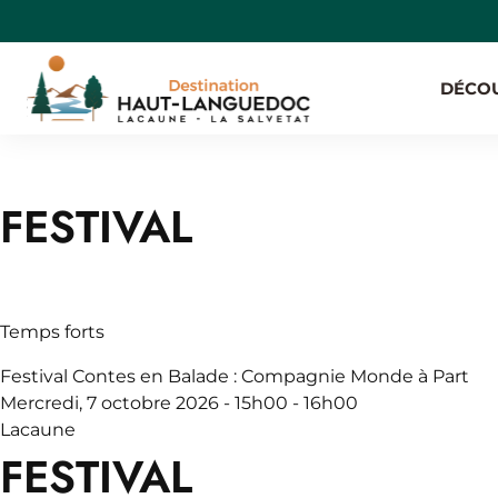
Aller
Menu
au
secondaire
contenu
MAIN
DÉCO
principal
NAVIGAT
FESTIVAL
Temps forts
Festival Contes en Balade : Compagnie Monde à Part
Mercredi, 7 octobre 2026 - 15h00 - 16h00
Lacaune
FESTIVAL