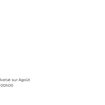
alvetat sur Agoût
- 00h00